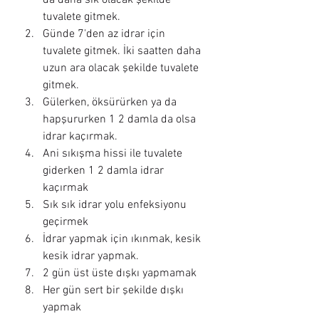
da daha sık olacak şekilde 
tuvalete gitmek.
Günde 7'den az idrar için 
tuvalete gitmek. İki saatten daha 
uzun ara olacak şekilde tuvalete 
gitmek.
Gülerken, öksürürken ya da 
hapşururken 1 2 damla da olsa 
idrar kaçırmak.
Ani sıkışma hissi ile tuvalete 
giderken 1 2 damla idrar 
kaçırmak
Sık sık idrar yolu enfeksiyonu 
geçirmek
İdrar yapmak için ıkınmak, kesik 
kesik idrar yapmak.
2 gün üst üste dışkı yapmamak
Her gün sert bir şekilde dışkı 
yapmak