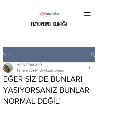
FIZYOPELVIS KLINIĞI
Yazı
MERVE BAŞARDI
13 Tem 2023
1 dakikada okunur
EĞER SİZ DE BUNLARI
YAŞIYORSANIZ BUNLAR
NORMAL DEĞİL!