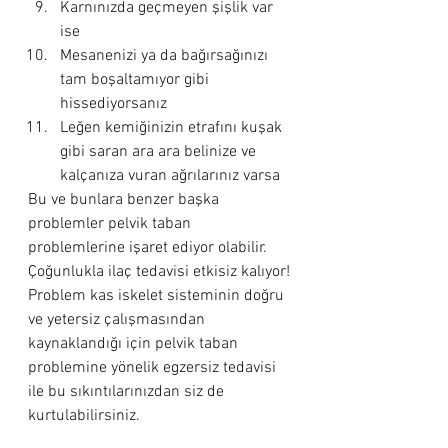
Karnınızda geçmeyen şişlik var 
ise
Mesanenizi ya da bağırsağınızı 
tam boşaltamıyor gibi 
hissediyorsanız
Leğen kemiğinizin etrafını kuşak 
gibi saran ara ara belinize ve 
kalçanıza vuran ağrılarınız varsa
Bu ve bunlara benzer başka 
problemler pelvik taban 
problemlerine işaret ediyor olabilir.
Çoğunlukla ilaç tedavisi etkisiz kalıyor!
Problem kas iskelet sisteminin doğru 
ve yetersiz çalışmasından 
kaynaklandığı için pelvik taban 
problemine yönelik egzersiz tedavisi 
ile bu sıkıntılarınızdan siz de 
kurtulabilirsiniz.