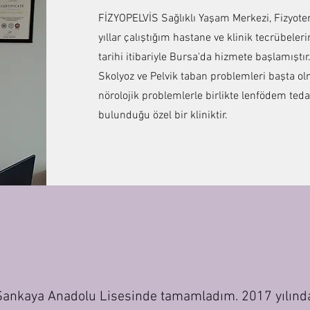
FİZYOPELVİS Sağlıklı Yaşam Merkezi, Fizyote
yıllar çalıştığım hastane ve klinik tecrübel
tarihi itibariyle Bursa'da hizmete başlamıştır
Skolyoz ve Pelvik taban problemleri başta ol
nörolojik problemlerle birlikte lenfödem teda
bulunduğu özel bir kliniktir.
Şankaya Anadolu Lisesinde tamamladım. 2017 yılınd