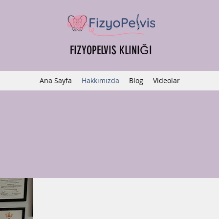
FIZYOPELVIS KLINIĞI
Ana Sayfa
Hakkımızda
Blog
Videolar