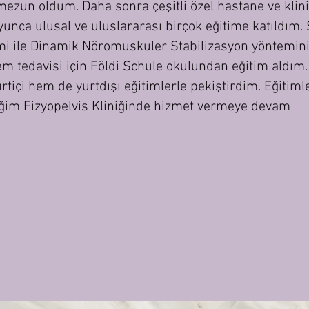
ezun oldum. Daha sonra çeşitli özel hastane ve klin
unca ulusal ve uluslararası birçok eğitime katıldım.
emi ile Dinamik Nöromuskuler Stabilizasyon yöntemin
em tedavisi için Földi Schule okulundan eğitim aldım.
tiçi hem de yurtdışı eğitimlerle pekiştirdim. Eğitiml
rdiğim Fizyopelvis Kliniğinde hizmet vermeye devam