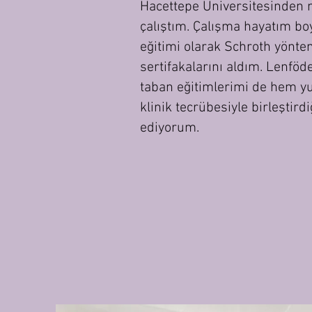
Hacettepe Üniversitesinden m
çalıştım. Çalışma hayatım boy
eğitimi olarak Schroth yönt
sertifakalarını aldım. Lenföd
taban eğitimlerimi de hem yur
klinik tecrübesiyle birleşti
ediyorum.