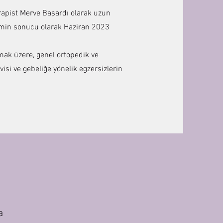
rapist Merve Başardı olarak uzun
erimin sonucu olarak Haziran 2023
.
mak üzere, genel ortopedik ve
visi ve gebeliğe yönelik egzersizlerin
a