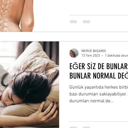
MERVE BAŞARDI
13 Tem 2023
1 dakikada oku
EĞER SİZ DE BUNLAR
BUNLAR NORMAL DEĞ
Günlük yaşantıda herkes birb
bazı durumları saklayabiliyor
durumları normal de...