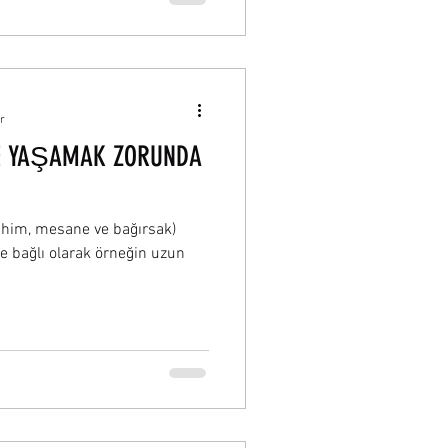
r
E YAŞAMAK ZORUNDA
rahim, mesane ve bağırsak)
e bağlı olarak örneğin uzun