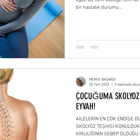
bir hastalık durumu...
MERVE BAŞARDI
20 Tem 2023
2 dakikada oku
ÇOCUĞUMA SKOLYOZ 
EYVAH!
AİLELERİN EN ÇOK ENDİŞE 
SKOLYOZ TEŞHİSİ KONULDUK
KİRLİLİĞİNİN SEBEP OLDUĞU 