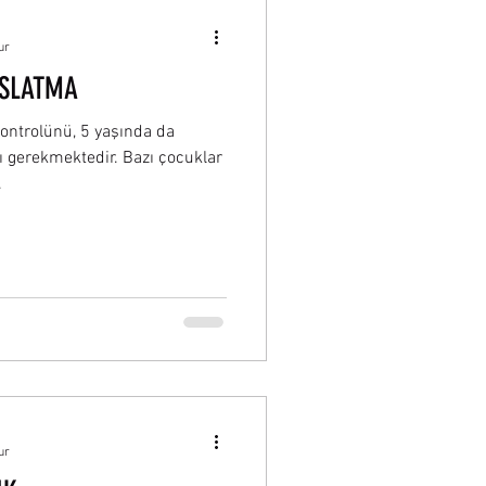
ur
ISLATMA
ontrolünü, 5 yaşında da
gerekmektedir. Bazı çocuklar
.
ur