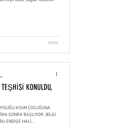
nur
TEŞHİSİ KONULDU,
DUYDUĞU KISIM ÇOCUĞUNA
TAN SONRA BAŞLIYOR. BİLGİ
BU ENDİŞE HALİ...