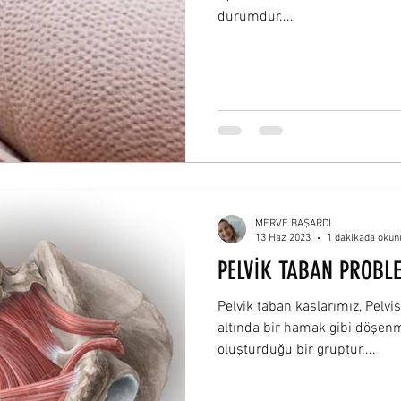
durumdur....
MERVE BAŞARDI
13 Haz 2023
1 dakikada okun
PELVİK TABAN PROBL
Pelvik taban kaslarımız, Pelvi
altında bir hamak gibi döşenm
oluşturduğu bir gruptur....