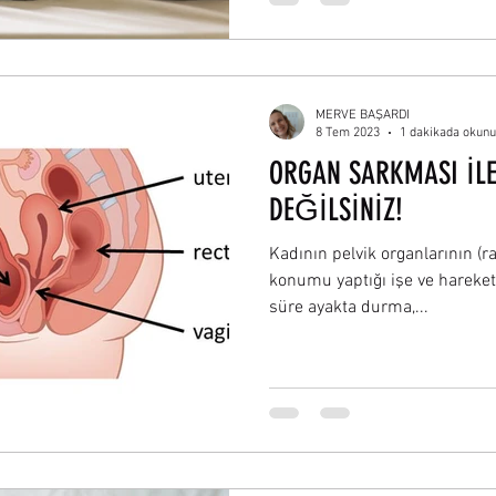
MERVE BAŞARDI
8 Tem 2023
1 dakikada okunu
ORGAN SARKMASI İL
DEĞİLSİNİZ!
Kadının pelvik organlarının (
konumu yaptığı işe ve hareket
süre ayakta durma,...